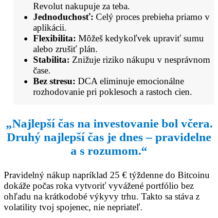
Revolut nakupuje za teba.
Jednoduchosť:
Celý proces prebieha priamo v
aplikácii.
Flexibilita:
Môžeš kedykoľvek upraviť sumu
alebo zrušiť plán.
Stabilita:
Znižuje riziko nákupu v nesprávnom
čase.
Bez stresu:
DCA eliminuje emocionálne
rozhodovanie pri poklesoch a rastoch cien.
„Najlepší čas na investovanie bol včera.
Druhý najlepší čas je dnes – pravidelne
a s rozumom.“
Pravidelný nákup napríklad 25 € týždenne do Bitcoinu
dokáže počas roka vytvoriť vyvážené portfólio bez
ohľadu na krátkodobé výkyvy trhu. Takto sa stáva z
volatility tvoj spojenec, nie nepriateľ.