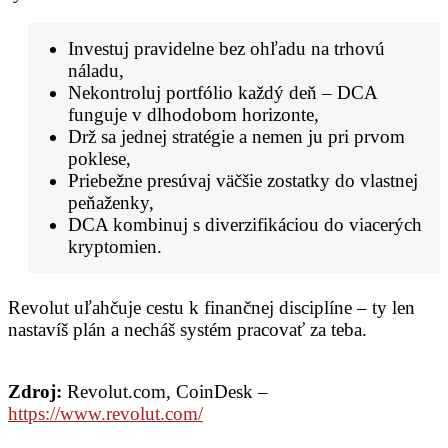
Investuj pravidelne bez ohľadu na trhovú
náladu,
Nekontroluj portfólio každý deň – DCA
funguje v dlhodobom horizonte,
Drž sa jednej stratégie a nemen ju pri prvom
poklese,
Priebežne presúvaj väčšie zostatky do vlastnej
peňaženky,
DCA kombinuj s diverzifikáciou do viacerých
kryptomien.
Revolut uľahčuje cestu k finančnej disciplíne – ty len
nastavíš plán a necháš systém pracovať za teba.
Zdroj:
Revolut.com, CoinDesk –
https://www.revolut.com/