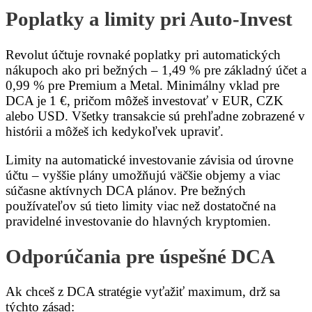
Poplatky a limity pri Auto-Invest
Revolut účtuje rovnaké poplatky pri automatických
nákupoch ako pri bežných – 1,49 % pre základný účet a
0,99 % pre Premium a Metal. Minimálny vklad pre
DCA je 1 €, pričom môžeš investovať v EUR, CZK
alebo USD. Všetky transakcie sú prehľadne zobrazené v
histórii a môžeš ich kedykoľvek upraviť.
Limity na automatické investovanie závisia od úrovne
účtu – vyššie plány umožňujú väčšie objemy a viac
súčasne aktívnych DCA plánov. Pre bežných
používateľov sú tieto limity viac než dostatočné na
pravidelné investovanie do hlavných kryptomien.
Odporúčania pre úspešné DCA
Ak chceš z DCA stratégie vyťažiť maximum, drž sa
týchto zásad: