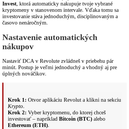
Invest
, ktorá automaticky nakupuje tvoje vybrané
kryptomeny v stanovenom intervale. Vďaka tomu sa
investovanie stáva jednoduchým, disciplinovaným a
časovo nenáročným.
Nastavenie automatických
nákupov
Nastaviť DCA v Revolute zvládneš v priebehu pár
minút. Postup je veľmi jednoduchý a vhodný aj pre
úplných nováčikov.
Krok 1:
Otvor aplikáciu Revolut a klikni na sekciu
Krypto
.
Krok 2:
Vyber kryptomenu, do ktorej chceš
investovať – napríklad
Bitcoin (BTC)
alebo
Ethereum (ETH)
.