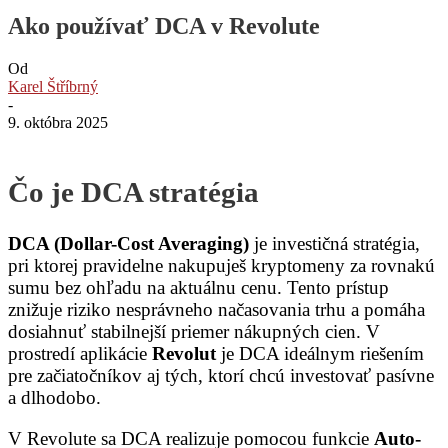
Ako používať DCA v Revolute
Od
Karel Štříbrný
-
9. októbra 2025
Čo je DCA stratégia
DCA (Dollar-Cost Averaging)
je investičná stratégia,
pri ktorej pravidelne nakupuješ kryptomeny za rovnakú
sumu bez ohľadu na aktuálnu cenu. Tento prístup
znižuje riziko nesprávneho načasovania trhu a pomáha
dosiahnuť stabilnejší priemer nákupných cien. V
prostredí aplikácie
Revolut
je DCA ideálnym riešením
pre začiatočníkov aj tých, ktorí chcú investovať pasívne
a dlhodobo.
V Revolute sa DCA realizuje pomocou funkcie
Auto-