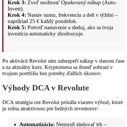
Krok 3:
Zvoľ možnosť
Opakovaný nákup
(Auto-
Invest).
Krok 4:
Nastav sumu, frekvenciu a deň v týždni –
napríklad 25 € každý pondelok.
Krok 5:
Potvrď nastavenie a sleduj, ako sa tvoja
investícia automaticky zhodnocuje.
Po aktivácii Revolut sám zabezpečí nákup v danom čase
a za aktuálny kurz. Kryptomena sa ihneď zobrazí v
tvojom portfóliu bez potreby ďalších úkonov.
Výhody DCA v Revolute
DCA stratégia cez Revolut prináša viacero výhod, ktoré
ju robia atraktívnou pre bežných investorov:
Automatizácia:
Nemusíš sledovať trh –