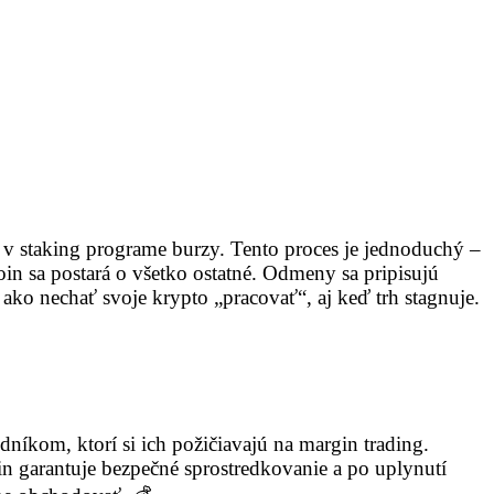
 staking programe burzy. Tento proces je jednoduchý –
n sa postará o všetko ostatné. Odmeny sa pripisujú
ako nechať svoje krypto „pracovať“, aj keď trh stagnuje.
íkom, ktorí si ich požičiavajú na margin trading.
n garantuje bezpečné sprostredkovanie a po uplynutí