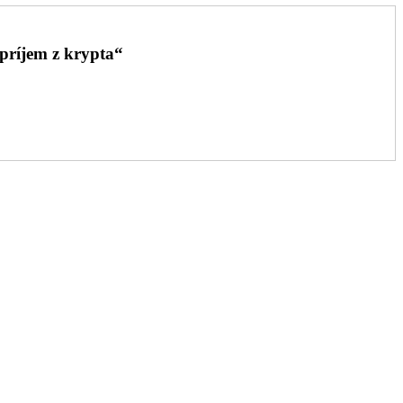
príjem z krypta“