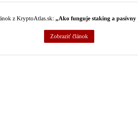
lánok z KryptoAtlas.sk:
„Ako funguje staking a pasívny 
Zobraziť článok