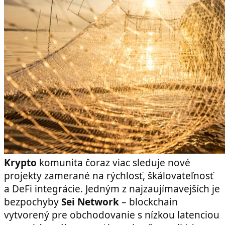
Krypto
komunita čoraz viac sleduje nové
projekty zamerané na rýchlosť, škálovateľnosť
a DeFi integrácie. Jedným z najzaujímavejších je
bezpochyby
Sei Network
– blockchain
vytvorený pre obchodovanie s nízkou latenciou