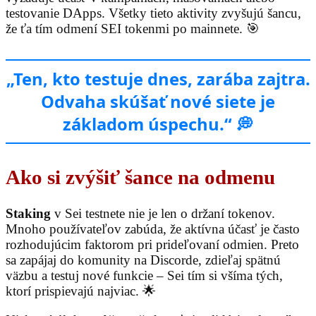
testovanie DApps. Všetky tieto aktivity zvyšujú šancu,
že ťa tím odmení SEI tokenmi po mainnete. 🎯
„Ten, kto testuje dnes, zarába zajtra.
Odvaha skúšať nové siete je
základom úspechu.“ 💭
Ako si zvýšiť šance na odmenu
Staking
v Sei testnete nie je len o držaní tokenov.
Mnoho používateľov zabúda, že aktívna účasť je často
rozhodujúcim faktorom pri prideľovaní odmien. Preto
sa zapájaj do komunity na Discorde, zdieľaj spätnú
väzbu a testuj nové funkcie – Sei tím si všíma tých,
ktorí prispievajú najviac. 🌟