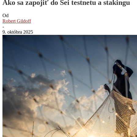
Ako sa zapojiť do Sei testnetu a stakingu
Od
Robert Gildoff
-
9. októbra 2025