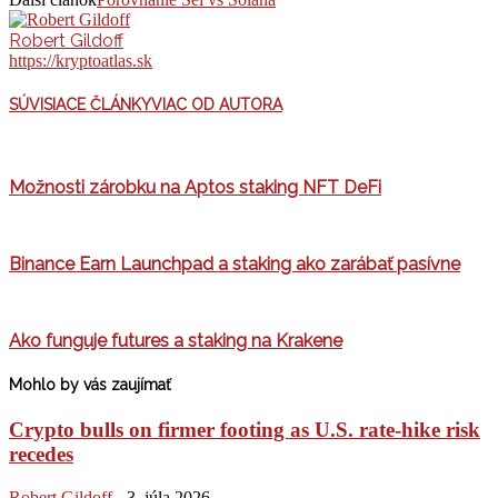
Robert Gildoff
https://kryptoatlas.sk
SÚVISIACE ČLÁNKY
VIAC OD AUTORA
Možnosti zárobku na Aptos staking NFT DeFi
Binance Earn Launchpad a staking ako zarábať pasívne
Ako funguje futures a staking na Krakene
Mohlo by vás zaujímať
Crypto bulls on firmer footing as U.S. rate-hike risk
recedes
Robert Gildoff
-
3. júla 2026