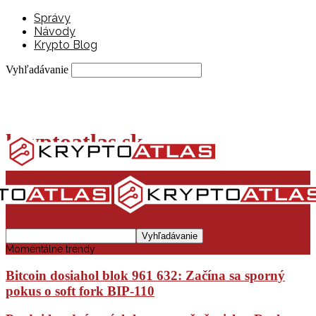
Správy
Návody
Krypto Blog
Vyhľadávanie
kryptoatlas.sk
Momentálne trendy
Bitcoin dosiahol blok 961 632: Začína sa sporný
pokus o soft fork BIP-110