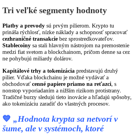
Tri veľké segmenty hodnoty
Platby a prevody
sú prvým pilierom. Krypto tu
prináša rýchlosť, nízke náklady a schopnosť spracovať
cezhraničné transakcie
bez sprostredkovateľov.
Stablecoiny
sa stali hlavným nástrojom na premostenie
medzi fiat svetom a blockchainom, pričom denne sa cez
ne pohybujú miliardy dolárov.
Kapitálové trhy a tokenizácia
predstavujú druhý
pilier. Vďaka blockchainu je možné vydávať a
obchodovať
cenné papiere priamo na reťazci
, s
nonstop vyporiadaním a nižším rizikom protistrany.
Tradičné burzy sledujú tieto inovácie a hľadajú spôsoby,
ako tokenizáciu zaradiť do vlastných procesov.
💙
„Hodnota krypta sa netvorí v
šume, ale v systémoch, ktoré