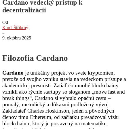
Cardano vedecký prístup k
decentralizácii
Od
Karel Štříbrný
-
9. októbra 2025
Filozofia Cardano
Cardano
je unikátny projekt vo svete kryptomien,
pretože od svojho vzniku stavia na vedeckom prístupe a
akademickej presnosti. Zatiaľ čo mnohé blockchainy
vznikli ako rýchle startupy so sloganom „move fast and
break things“, Cardano si vybralo opačnú cestu –
pomalý, metodický a dôkazmi podložený vývoj.
Zakladateľ Charles Hoskinson, jeden z pôvodných
členov tímu Ethereum, od začiatku presadzoval víziu
blockchainu, ktorý je postavený na matematike,