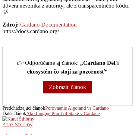
dôvera nevzniká z autority, ale z transparentného kódu.
💡
Zdroj:
Cardano Documentation
–
https://docs.cardano.org/
👉 Odporúčame aj článok:
„Cardano DeFi
ekosystém čo stojí za pozornosť“
Zobraziť článok
Predchádzajúci článok
Porovnanie Algorand vs Cardano
Ďalší článok
Ako funguje Proof of Stake v Cardane
Karel Štříbrný