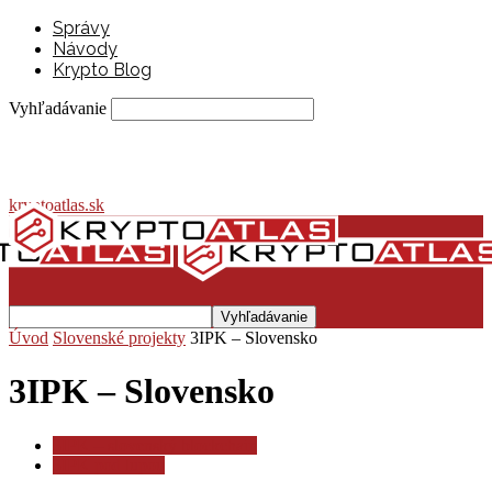
Správy
Návody
Krypto Blog
Vyhľadávanie
kryptoatlas.sk
Úvod
Slovenské projekty
3IPK – Slovensko
3IPK – Slovensko
3IPK – slovenský blockchain
3IPK pod lupou