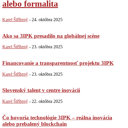
alebo formalita
Karel Štříbrný
-
24. októbra 2025
Ako sa 3IPK presadilo na globálnej scéne
Karel Štříbrný
-
23. októbra 2025
Financovanie a transparentnosť projektu 3IPK
Karel Štříbrný
-
23. októbra 2025
Slovenský talent v centre inovácií
Karel Štříbrný
-
22. októbra 2025
Čo hovoria technológie 3IPK – reálna inovácia
alebo prebalený blockchain