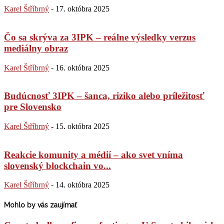
Karel Štříbrný
-
17. októbra 2025
Čo sa skrýva za 3IPK – reálne výsledky verzus
mediálny obraz
Karel Štříbrný
-
16. októbra 2025
Budúcnosť 3IPK – šanca, riziko alebo príležitosť
pre Slovensko
Karel Štříbrný
-
15. októbra 2025
Reakcie komunity a médií – ako svet vníma
slovenský blockchain vo...
Karel Štříbrný
-
14. októbra 2025
Mohlo by vás zaujímať