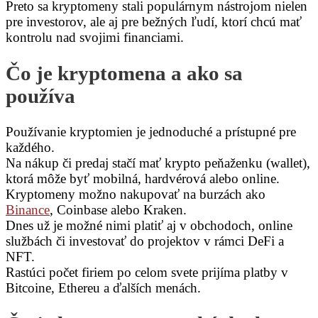
Preto sa kryptomeny stali populárnym nástrojom nielen
pre investorov, ale aj pre bežných ľudí, ktorí chcú mať
kontrolu nad svojimi financiami.
Čo je kryptomena a ako sa
používa
Používanie kryptomien je jednoduché a prístupné pre
každého.
Na nákup či predaj stačí mať krypto peňaženku (wallet),
ktorá môže byť mobilná, hardvérová alebo online.
Kryptomeny možno nakupovať na burzách ako
Binance
, Coinbase alebo Kraken.
Dnes už je možné nimi platiť aj v obchodoch, online
službách či investovať do projektov v rámci DeFi a
NFT.
Rastúci počet firiem po celom svete prijíma platby v
Bitcoine, Ethereu a ďalších menách.