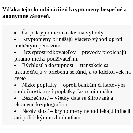
Vďaka tejto kombinácii sú kryptomeny bezpečné a
anonymné zároveň.
Čo je kryptomena a aké má výhody
Kryptomeny prinášajú viacero výhod oproti
tradičným peniazom:
Bez sprostredkovateľov – prevody prebiehajú
priamo medzi používateľmi.
Rýchlosť a dostupnosť – transakcie sa
uskutočňujú v priebehu sekúnd, a to kdekoľvek na
svete.
Nízke poplatky – oproti bankám či kartovým
spoločnostiam sú poplatky často minimálne.
Bezpečnosť – všetky dáta sú šifrované a
chránené kryptografiou.
Nezávislosť – kryptomeny nepodliehajú inflácii
ani politickým rozhodnutiam.