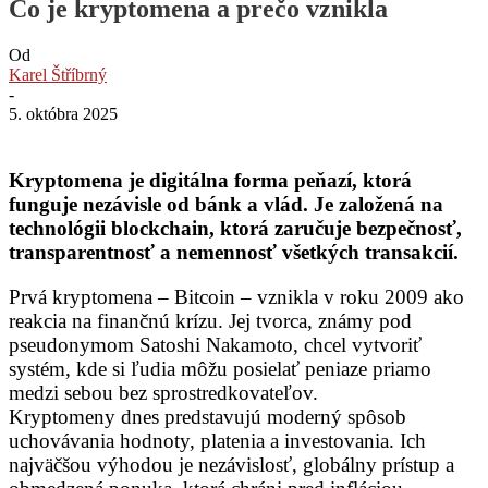
Čo je kryptomena a prečo vznikla
Od
Karel Štříbrný
-
5. októbra 2025
Kryptomena je digitálna forma peňazí, ktorá
funguje nezávisle od bánk a vlád. Je založená na
technológii blockchain, ktorá zaručuje bezpečnosť,
transparentnosť a nemennosť všetkých transakcií.
Prvá kryptomena – Bitcoin – vznikla v roku 2009 ako
reakcia na finančnú krízu. Jej tvorca, známy pod
pseudonymom Satoshi Nakamoto, chcel vytvoriť
systém, kde si ľudia môžu posielať peniaze priamo
medzi sebou bez sprostredkovateľov.
Kryptomeny dnes predstavujú moderný spôsob
uchovávania hodnoty, platenia a investovania. Ich
najväčšou výhodou je nezávislosť, globálny prístup a