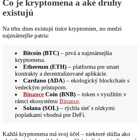
Čo je kryptomena a aké druhy
existujú
Na trhu dnes existujú tisíce kryptomien, no medzi
najznámejšie patria:
Bitcoin (BTC)
– prvá a najznámejšia
kryptomena.
Ethereum (ETH)
– platforma pre smart
kontrakty a decentralizované aplikácie.
Cardano (ADA
) – ekologický blockchain s
vedeckým prístupom.
Binance
Coin (BNB)
– token s využitím v
rámci ekosystému
Binance
.
Solana (SOL)
– rýchla sieť s nízkymi
poplatkami vhodná pre DeFi.
Každá kryptomena má svoj účel – niektoré slúžia ako