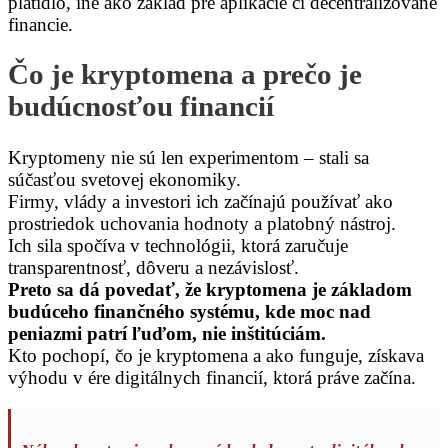
platidlo, iné ako základ pre aplikácie či decentralizované
financie.
Čo je kryptomena a prečo je
budúcnosťou financií
Kryptomeny nie sú len experimentom – stali sa
súčasťou svetovej ekonomiky.
Firmy, vlády a investori ich začínajú používať ako
prostriedok uchovania hodnoty a platobný nástroj.
Ich sila spočíva v technológii, ktorá zaručuje
transparentnosť, dôveru a nezávislosť.
Preto sa dá povedať, že kryptomena je základom
budúceho finančného systému, kde moc nad
peniazmi patrí ľuďom, nie inštitúciám.
Kto pochopí, čo je kryptomena a ako funguje, získava
výhodu v ére digitálnych financií, ktorá práve začína.