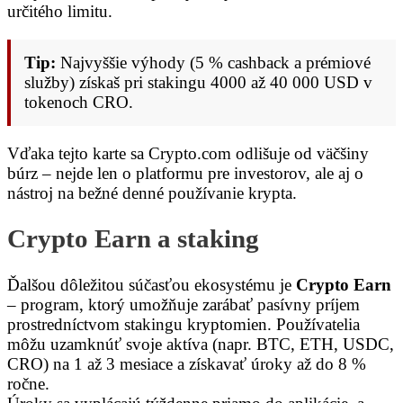
určitého limitu.
Tip:
Najvyššie výhody (5 % cashback a prémiové
služby) získaš pri stakingu 4000 až 40 000 USD v
tokenoch CRO.
Vďaka tejto karte sa Crypto.com odlišuje od väčšiny
búrz – nejde len o platformu pre investorov, ale aj o
nástroj na bežné denné používanie krypta.
Crypto Earn a staking
Ďalšou dôležitou súčasťou ekosystému je
Crypto Earn
– program, ktorý umožňuje zarábať pasívny príjem
prostredníctvom stakingu kryptomien. Používatelia
môžu uzamknúť svoje aktíva (napr. BTC, ETH, USDC,
CRO) na 1 až 3 mesiace a získavať úroky až do 8 %
ročne.