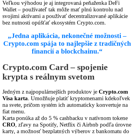
Veľkou výhodou je aj integrovaná peňaženka DeFi
Wallet – používateľ tak môže mať plnú kontrolu nad
svojimi aktívami a používať decentralizované aplikácie
bez nutnosti opúšťať ekosystém Crypto.com.
„Jedna aplikácia, nekonečné možnosti –
Crypto.com spája to najlepšie z tradičných
financií a blockchainu.“
Crypto.com Card – spojenie
krypta s reálnym svetom
Jedným z najpopulárnejších produktov je
Crypto.com
Visa karta
. Umožňuje platiť kryptomenami kdekoľvek
na svete, pričom systém ich automaticky konvertuje na
fiat menu.
Karta ponúka až do 5 % cashbacku v natívnom tokene
CRO
, zľavy na Spotify, Netflix či Airbnb podľa úrovne
karty, a možnosť bezplatných výberov z bankomatu do