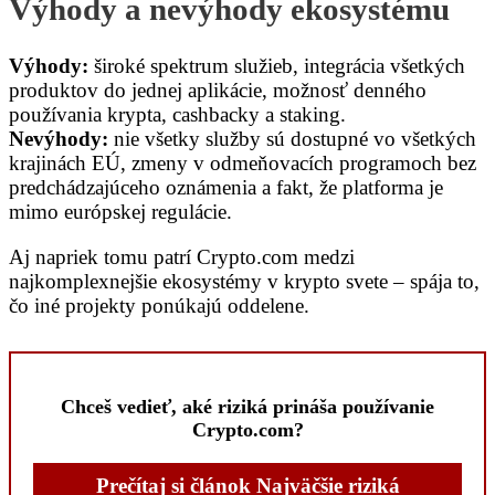
Výhody a nevýhody ekosystému
Výhody:
široké spektrum služieb, integrácia všetkých
produktov do jednej aplikácie, možnosť denného
používania krypta, cashbacky a staking.
Nevýhody:
nie všetky služby sú dostupné vo všetkých
krajinách EÚ, zmeny v odmeňovacích programoch bez
predchádzajúceho oznámenia a fakt, že platforma je
mimo európskej regulácie.
Aj napriek tomu patrí Crypto.com medzi
najkomplexnejšie ekosystémy v krypto svete – spája to,
čo iné projekty ponúkajú oddelene.
Chceš vedieť, aké riziká prináša používanie
Crypto.com?
Prečítaj si článok Najväčšie riziká