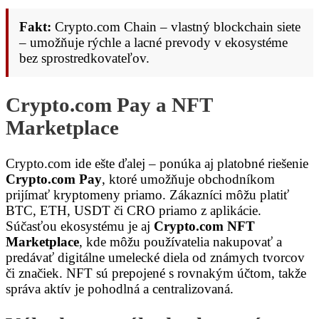
Fakt:
Crypto.com Chain – vlastný blockchain siete
– umožňuje rýchle a lacné prevody v ekosystéme
bez sprostredkovateľov.
Crypto.com Pay a NFT
Marketplace
Crypto.com ide ešte ďalej – ponúka aj platobné riešenie
Crypto.com Pay
, ktoré umožňuje obchodníkom
prijímať kryptomeny priamo. Zákazníci môžu platiť
BTC, ETH, USDT či CRO priamo z aplikácie.
Súčasťou ekosystému je aj
Crypto.com NFT
Marketplace
, kde môžu používatelia nakupovať a
predávať digitálne umelecké diela od známych tvorcov
či značiek. NFT sú prepojené s rovnakým účtom, takže
správa aktív je pohodlná a centralizovaná.