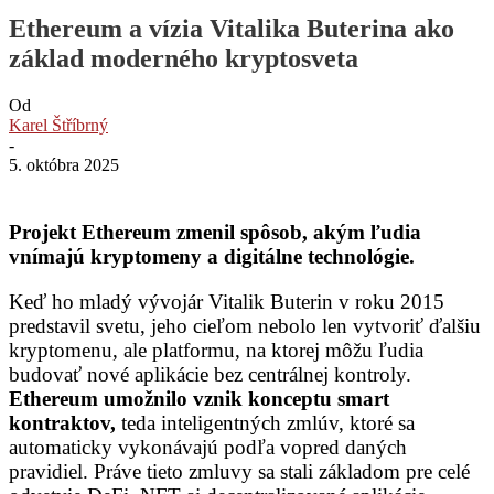
Ethereum a vízia Vitalika Buterina ako
základ moderného kryptosveta
Od
Karel Štříbrný
-
5. októbra 2025
Projekt Ethereum zmenil spôsob, akým ľudia
vnímajú kryptomeny a digitálne technológie.
Keď ho mladý vývojár Vitalik Buterin v roku 2015
predstavil svetu, jeho cieľom nebolo len vytvoriť ďalšiu
kryptomenu, ale platformu, na ktorej môžu ľudia
budovať nové aplikácie bez centrálnej kontroly.
Ethereum umožnilo vznik konceptu smart
kontraktov,
teda inteligentných zmlúv, ktoré sa
automaticky vykonávajú podľa vopred daných
pravidiel. Práve tieto zmluvy sa stali základom pre celé