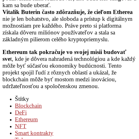
kam sa bude uberať.
Vitalik Buterin často zdôrazňuje, že cieľom Etherea
nie je len bohatstvo, ale sloboda a prístup k digitálnym
možnostiam pre každého. Práve preto si platforma
získala dôveru miliónov používateľov a stala sa
základným pilierom celého kryptopriemyslu.
Ethereum tak pokračuje vo svojej misii budovať
sve
t, kde je dôvera nahradená technológiou a kde každý
môže byť súčasťou ekonomiky budúcnosti. Tento
projekt spojil ľudí z rôznych oblastí a ukázal, že
blockchain môže byť mostom medzi inováciou,
udržateľnosťou a spoločenskou zmenou.
Štítky
Blockchain
DeFi
Ethereum
NFT
Smart kontrakty