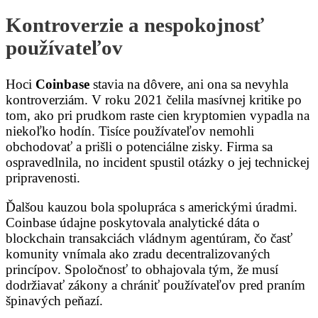
Kontroverzie a nespokojnosť
používateľov
Hoci
Coinbase
stavia na dôvere, ani ona sa nevyhla
kontroverziám. V roku 2021 čelila masívnej kritike po
tom, ako pri prudkom raste cien kryptomien vypadla na
niekoľko hodín. Tisíce používateľov nemohli
obchodovať a prišli o potenciálne zisky. Firma sa
ospravedlnila, no incident spustil otázky o jej technickej
pripravenosti.
Ďalšou kauzou bola spolupráca s americkými úradmi.
Coinbase údajne poskytovala analytické dáta o
blockchain transakciách vládnym agentúram, čo časť
komunity vnímala ako zradu decentralizovaných
princípov. Spoločnosť to obhajovala tým, že musí
dodržiavať zákony a chrániť používateľov pred praním
špinavých peňazí.