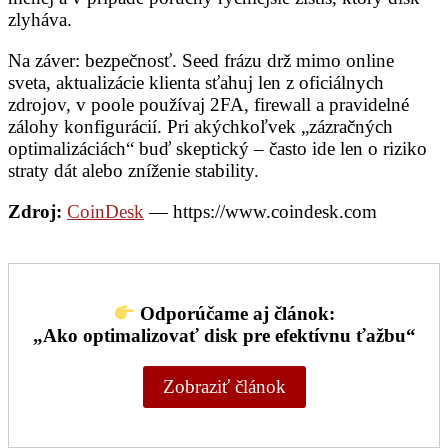
zlyháva.
Na záver: bezpečnosť. Seed frázu drž mimo online
sveta, aktualizácie klienta sťahuj len z oficiálnych
zdrojov, v poole používaj 2FA, firewall a pravidelné
zálohy konfigurácií. Pri akýchkoľvek „zázračných
optimalizáciách“ buď skeptický – často ide len o riziko
straty dát alebo zníženie stability.
Zdroj:
CoinDesk
— https://www.coindesk.com
Odporúčame aj článok:
„
Ako optimalizovať disk pre efektívnu ťažbu
“
Zobraziť článok