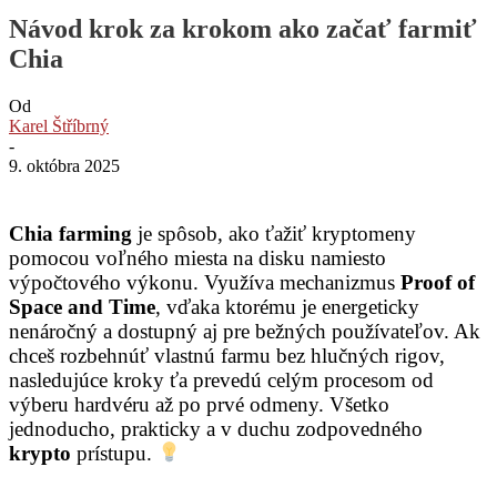
Návod krok za krokom ako začať farmiť
Chia
Od
Karel Štříbrný
-
9. októbra 2025
Chia farming
je spôsob, ako ťažiť kryptomeny
pomocou voľného miesta na disku namiesto
výpočtového výkonu. Využíva mechanizmus
Proof of
Space and Time
, vďaka ktorému je energeticky
nenáročný a dostupný aj pre bežných používateľov. Ak
chceš rozbehnúť vlastnú farmu bez hlučných rigov,
nasledujúce kroky ťa prevedú celým procesom od
výberu hardvéru až po prvé odmeny. Všetko
jednoducho, prakticky a v duchu zodpovedného
krypto
prístupu.