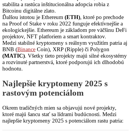
stabilita a rastúca inštitucionálna adopcia robia z
Bitcoinu digitálne zlato.
Ďalšou istotou je Ethereum
(ETH)
, ktoré po prechode
na Proof of Stake v roku 2022 funguje efektívnejšie a
ekologickejšie. Ethereum je základom pre väčšinu DeFi
projektov, NFT platforiem a smart kontraktov.
Medzi stabilné kryptomeny s reálnym využitím patria aj
BNB (
Binance
Coin), XRP (Ripple) či Polygon
(MATIC)
. Všetky tieto projekty majú silné ekosystémy
a rozvinuté partnerstvá, ktoré podporujú ich dlhodobú
hodnotu.
Najlepšie kryptomeny 2025 s
rastovým potenciálom
Okrem tradičných mien sa objavujú nové projekty,
ktoré majú šancu stať sa lídrami budúcnosti. Medzi
najlepšie kryptomeny 2025 s potenciálom rastu patria: