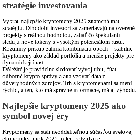
stratégie investovania
Vybrať najlepšie kryptomeny 2025 znamená mať
stratégiu. Dlhodobí investori sa zameriavajú na overené
projekty s reálnou hodnotou, zatiaľ čo špekulanti
sledujú nové tokeny s vysokým potenciálom rastu.
Rozumný prístup zahŕňa kombináciu oboch – stabilné
kryptomeny ako základ portfólia a menšie projekty pre
dynamickejší rast.
Dôležité je pravidelne sledovať vývoj trhu, čítať
odborné krypto správy a analyzovať dáta z
dôveryhodných zdrojov. Trh s kryptomenami sa mení
rýchlo, a ten, kto má správne informácie, má aj výhodu.
Najlepšie kryptomeny 2025 ako
symbol novej éry
Kryptomeny sa stali neoddeliteľnou súčasťou svetovej
ekonomiky a rok 2025 to len potvrdzuje.