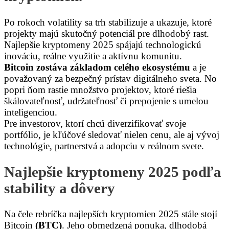
Po rokoch volatility sa trh stabilizuje a ukazuje, ktoré
projekty majú skutočný potenciál pre dlhodobý rast.
Najlepšie kryptomeny 2025 spájajú technologickú
inováciu, reálne využitie a aktívnu komunitu.
Bitcoin zostáva základom celého ekosystému
a je
považovaný za bezpečný prístav digitálneho sveta. No
popri ňom rastie množstvo projektov, ktoré riešia
škálovateľnosť, udržateľnosť či prepojenie s umelou
inteligenciou.
Pre investorov, ktorí chcú diverzifikovať svoje
portfólio, je kľúčové sledovať nielen cenu, ale aj vývoj
technológie, partnerstvá a adopciu v reálnom svete.
Najlepšie kryptomeny 2025 podľa
stability a dôvery
Na čele rebríčka najlepších kryptomien 2025 stále stojí
Bitcoin
(BTC)
. Jeho obmedzená ponuka, dlhodobá