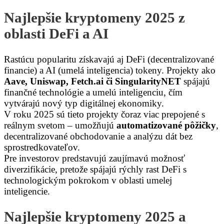
Najlepšie kryptomeny 2025 z
oblasti DeFi a AI
Rastúcu popularitu získavajú aj DeFi (decentralizované
financie) a AI (umelá inteligencia) tokeny. Projekty ako
Aave, Uniswap, Fetch.ai či SingularityNET
spájajú
finančné technológie a umelú inteligenciu, čím
vytvárajú nový typ digitálnej ekonomiky.
V roku 2025 sú tieto projekty čoraz viac prepojené s
reálnym svetom – umožňujú
automatizované pôžičky
,
decentralizované obchodovanie a analýzu dát bez
sprostredkovateľov.
Pre investorov predstavujú zaujímavú možnosť
diverzifikácie, pretože spájajú rýchly rast DeFi s
technologickým pokrokom v oblasti umelej
inteligencie.
Najlepšie kryptomeny 2025 a