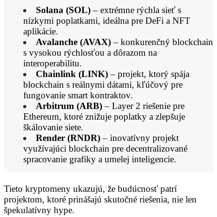
Solana (SOL)
– extrémne rýchla sieť s
nízkymi poplatkami, ideálna pre DeFi a NFT
aplikácie.
Avalanche (AVAX)
– konkurenčný blockchain
s vysokou rýchlosťou a dôrazom na
interoperabilitu.
Chainlink (LINK)
– projekt, ktorý spája
blockchain s reálnymi dátami, kľúčový pre
fungovanie smart kontraktov.
Arbitrum (ARB)
– Layer 2 riešenie pre
Ethereum, ktoré znižuje poplatky a zlepšuje
škálovanie siete.
Render (RNDR)
– inovatívny projekt
využívajúci blockchain pre decentralizované
spracovanie grafiky a umelej inteligencie.
Tieto kryptomeny ukazujú, že budúcnosť patrí
projektom, ktoré prinášajú skutočné riešenia, nie len
špekulatívny hype.