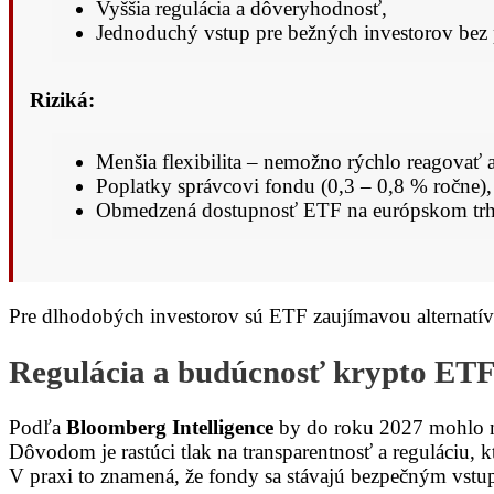
Vyššia regulácia a dôveryhodnosť,
Jednoduchý vstup pre bežných investorov bez
Riziká:
Menšia flexibilita – nemožno rýchlo reagovať a
Poplatky správcovi fondu (0,3 – 0,8 % ročne),
Obmedzená dostupnosť ETF na európskom trh
Pre dlhodobých investorov sú ETF zaujímavou alternatívo
Regulácia a budúcnosť krypto ET
Podľa
Bloomberg Intelligence
by do roku 2027 mohlo 
Dôvodom je rastúci tlak na transparentnosť a reguláciu, kt
V praxi to znamená, že fondy sa stávajú bezpečným vstu