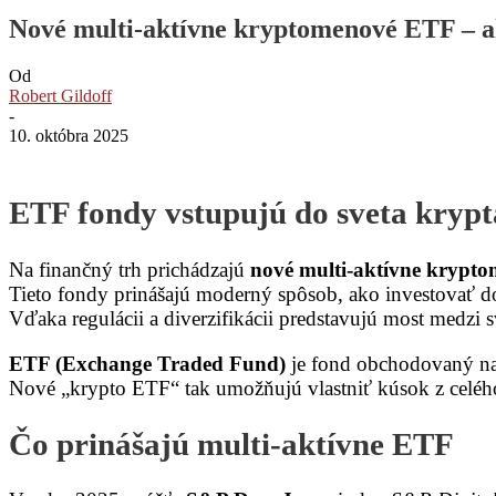
Nové multi-aktívne kryptomenové ETF – a
Od
Robert Gildoff
-
10. októbra 2025
ETF fondy vstupujú do sveta krypt
Na finančný trh prichádzajú
nové multi-aktívne krypt
Tieto fondy prinášajú moderný spôsob, ako investovať do 
Vďaka regulácii a diverzifikácii predstavujú most medzi 
ETF (Exchange Traded Fund)
je fond obchodovaný na 
Nové „krypto ETF“ tak umožňujú vlastniť kúsok z celéh
Čo prinášajú multi-aktívne ETF