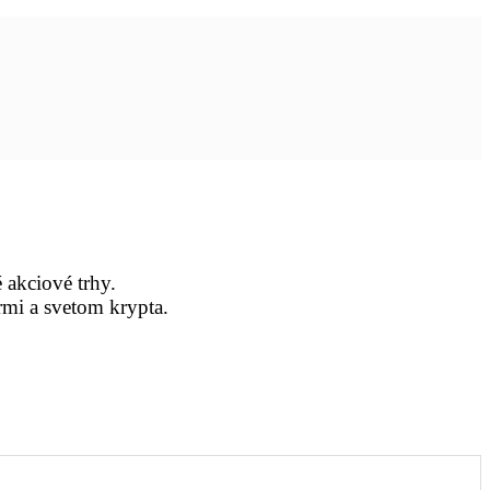
 akciové trhy.
rmi a svetom krypta.