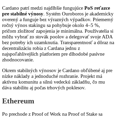
Cardano patrí medzi najdlhšie fungujúce
PoS reťazce
pre stabilné výnosy
. Systém Ouroboros je akademicky
overený a funguje bez výrazných výpadkov. Priemerný
ročný výnos stakingu sa pohybuje okolo 4–5 %,
pričom zložitosť zapojenia je minimálna. Používatelia si
môžu vybrať zo stovák poolov a delegovať svoje ADA
bez potreby ich uzamknutia. Transparentnosť a dôraz na
decentralizáciu robia z Cardana jednu z
najspoľahlivejších platforiem pre dlhodobé pasívne
zhodnocovanie.
Okrem stabilných výnosov je Cardano obľúbené aj pre
nízke náklady a jednoduché rozhranie. Projekt má
aktívnu komunitu a silnú vedeckú základňu, čo mu
dáva stabilitu aj počas trhových poklesov.
Ethereum
Po prechode z Proof of Work na Proof of Stake sa