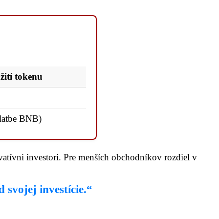
žití tokenu
platbe BNB)
vatívni investori. Pre menších obchodníkov rozdiel v
 svojej investície.“