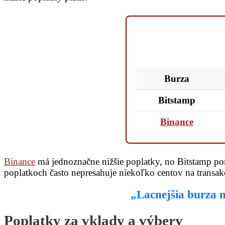
Burza
Bitstamp
Binance
Binance
má jednoznačne nižšie poplatky, no Bitstamp ponú
poplatkoch často nepresahuje niekoľko centov na transak
„Lacnejšia burza ne
Poplatky za vklady a výbery