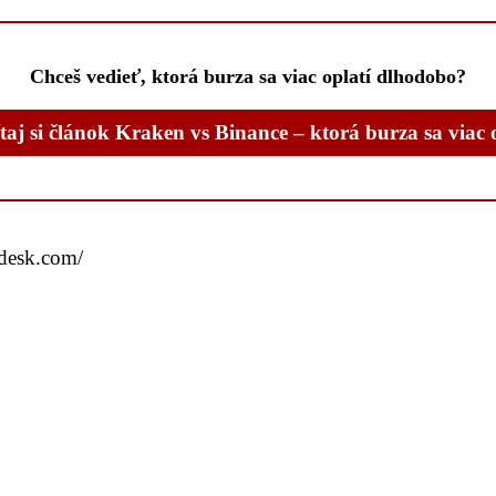
Chceš vedieť, ktorá burza sa viac oplatí dlhodobo?
taj si článok Kraken vs Binance – ktorá burza sa viac 
ndesk.com/