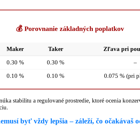
💰 Porovnanie základných poplatkov
Maker
Taker
Zľava pri pou
0.30 %
0.30 %
–
0.10 %
0.10 %
0.075 % (pri 
ka stabilitu a regulované prostredie, ktoré ocenia konzer
ciu.
musí byť vždy lepšia – záleží, čo očakávaš od