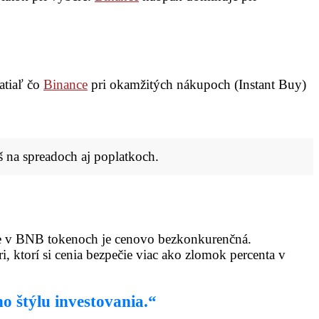
atiaľ čo
Binance
pri okamžitých nákupoch (Instant Buy)
 na spreadoch aj poplatkoch.
be v BNB tokenoch je cenovo bezkonkurenčná.
 ktorí si cenia bezpečie viac ako zlomok percenta v
o štýlu investovania.“