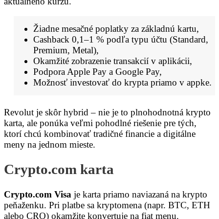
aktuálneho kurzu.
Žiadne mesačné poplatky za základnú kartu,
Cashback 0,1–1 % podľa typu účtu (Standard,
Premium, Metal),
Okamžité zobrazenie transakcií v aplikácii,
Podpora Apple Pay a Google Pay,
Možnosť investovať do krypta priamo v appke.
Revolut je skôr hybrid – nie je to plnohodnotná krypto
karta, ale ponúka veľmi pohodlné riešenie pre tých,
ktorí chcú kombinovať tradičné financie a digitálne
meny na jednom mieste.
Crypto.com karta
Crypto.com Visa
je karta priamo naviazaná na krypto
peňaženku. Pri platbe sa kryptomena (napr. BTC, ETH
alebo CRO) okamžite konvertuje na fiat menu.