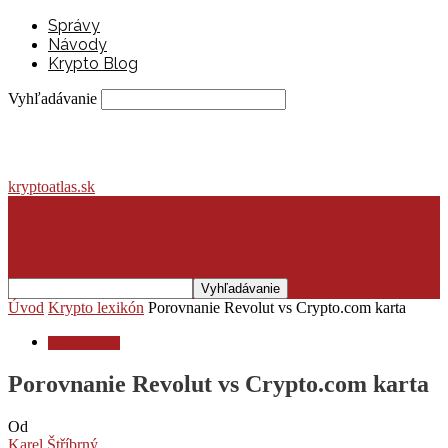
Správy
Návody
Krypto Blog
Vyhľadávanie
kryptoatlas.sk
Úvod
Krypto lexikón
Porovnanie Revolut vs Crypto.com karta
Krypto lexikón
Porovnanie Revolut vs Crypto.com karta
Od
Karel Štříbrný