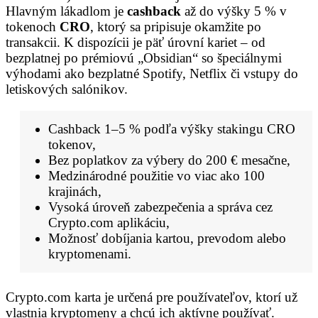
Hlavným lákadlom je
cashback
až do výšky 5 % v
tokenoch
CRO
, ktorý sa pripisuje okamžite po
transakcii. K dispozícii je päť úrovní kariet – od
bezplatnej po prémiovú „Obsidian“ so špeciálnymi
výhodami ako bezplatné Spotify, Netflix či vstupy do
letiskových salónikov.
Cashback 1–5 % podľa výšky stakingu CRO
tokenov,
Bez poplatkov za výbery do 200 € mesačne,
Medzinárodné použitie vo viac ako 100
krajinách,
Vysoká úroveň zabezpečenia a správa cez
Crypto.com aplikáciu,
Možnosť dobíjania kartou, prevodom alebo
kryptomenami.
Crypto.com karta je určená pre používateľov, ktorí už
vlastnia kryptomeny a chcú ich aktívne používať.