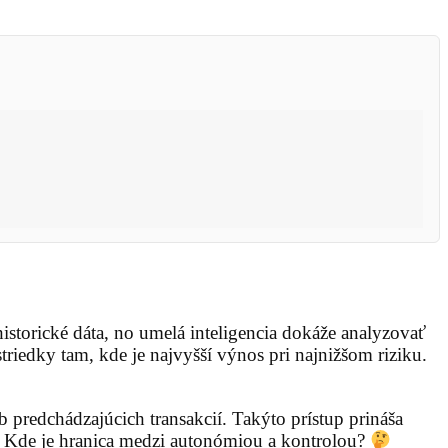
istorické dáta, no umelá inteligencia dokáže analyzovať
triedky tam, kde je najvyšší výnos pri najnižšom riziku.
 predchádzajúcich transakcií. Takýto prístup prináša
ií? Kde je hranica medzi autonómiou a kontrolou?