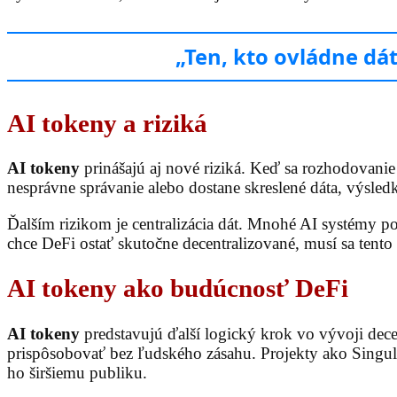
„Ten, kto ovládne dá
AI tokeny a riziká
AI tokeny
prinášajú aj nové riziká. Keď sa rozhodovanie
nesprávne správanie alebo dostane skreslené dáta, výsled
Ďalším rizikom je centralizácia dát. Mnohé AI systémy p
chce DeFi ostať skutočne decentralizované, musí sa tento
AI tokeny ako budúcnosť DeFi
AI tokeny
predstavujú ďalší logický krok vo vývoji dece
prispôsobovať bez ľudského zásahu. Projekty ako Singular
ho širšiemu publiku.