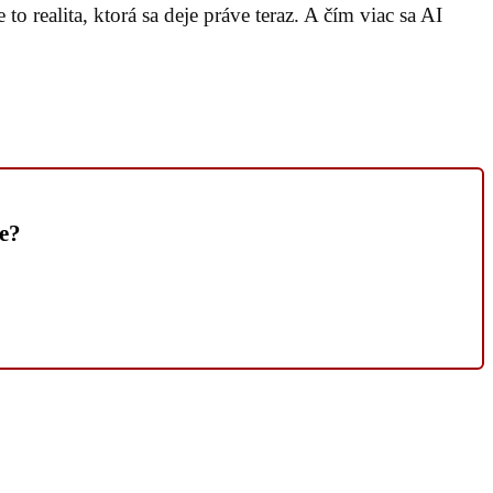
to realita, ktorá sa deje práve teraz. A čím viac sa AI
ie?