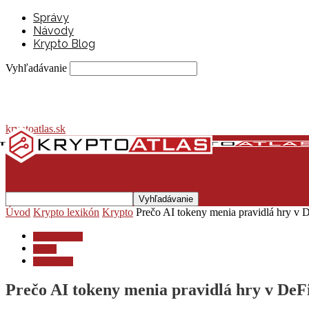
Správy
Návody
Krypto Blog
Vyhľadávanie
kryptoatlas.sk
Úvod
Krypto lexikón
Krypto
Prečo AI tokeny menia pravidlá hry v 
Krypto lexikón
Krypto
Krypto blog
Prečo AI tokeny menia pravidlá hry v DeF