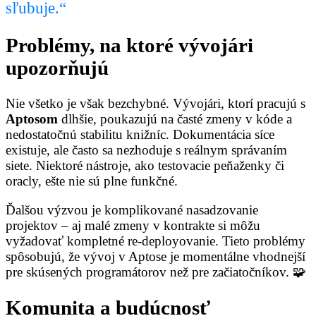
sľubuje.“
Problémy, na ktoré vývojári
upozorňujú
Nie všetko je však bezchybné. Vývojári, ktorí pracujú s
Aptosom
dlhšie, poukazujú na časté zmeny v kóde a
nedostatočnú stabilitu knižníc. Dokumentácia síce
existuje, ale často sa nezhoduje s reálnym správaním
siete. Niektoré nástroje, ako testovacie peňaženky či
oracly, ešte nie sú plne funkčné.
Ďalšou výzvou je komplikované nasadzovanie
projektov – aj malé zmeny v kontrakte si môžu
vyžadovať kompletné re-deployovanie. Tieto problémy
spôsobujú, že vývoj v Aptose je momentálne vhodnejší
pre skúsených programátorov než pre začiatočníkov. 🧩
Komunita a budúcnosť