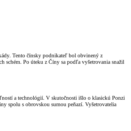
ekády. Tento čínsky podnikateľ bol obvinený z
ch schém. Po úteku z Číny sa podľa vyšetrovania snažil
ností a technológií. V skutočnosti išlo o klasickú Ponzi
jiny spolu s obrovskou sumou peňazí. Vyšetrovatelia