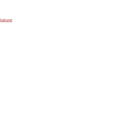
latkami