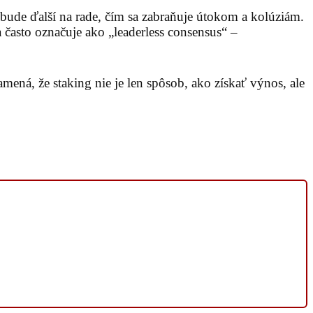
ude ďalší na rade, čím sa zabraňuje útokom a kolúziám.
často označuje ako „leaderless consensus“ –
amená, že staking nie je len spôsob, ako získať výnos, ale