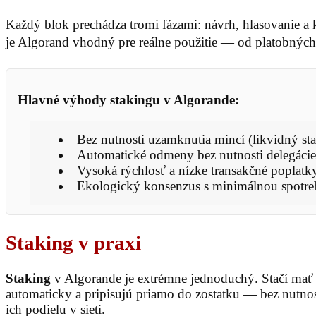
Každý blok prechádza tromi fázami: návrh, hlasovanie a 
je Algorand vhodný pre reálne použitie — od platobných 
Hlavné výhody stakingu v Algorande:
Bez nutnosti uzamknutia mincí (likvidný sta
Automatické odmeny bez nutnosti delegácie
Vysoká rýchlosť a nízke transakčné poplatk
Ekologický konsenzus s minimálnou spotre
Staking v praxi
Staking
v Algorande je extrémne jednoduchý. Stačí mať 
automaticky a pripisujú priamo do zostatku — bez nutnos
ich podielu v sieti.