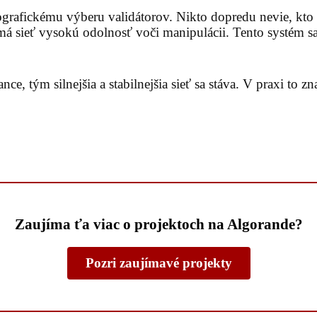
rafickému výberu validátorov. Nikto dopredu nevie, kto b
 sieť vysokú odolnosť voči manipulácii. Tento systém sa 
, tým silnejšia a stabilnejšia sieť sa stáva. V praxi to zn
Zaujíma ťa viac o projektoch na Algorande?
Pozri zaujímavé projekty