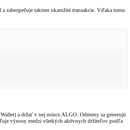
d a zabezpečuje takmer okamžité transakcie. Vďaka tomu
o Wallet) a držať v nej mince ALGO. Odmeny sa generujú
eľuje výnosy medzi všetkých aktívnych držiteľov podľa