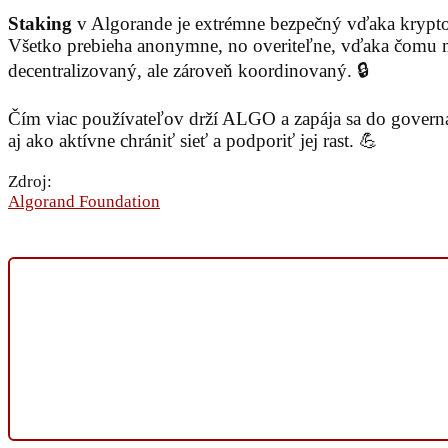
Staking
v Algorande je extrémne bezpečný vďaka kryptog
Všetko prebieha anonymne, no overiteľne, vďaka čomu má
decentralizovaný, ale zároveň koordinovaný. 🔒
Čím viac používateľov drží ALGO a zapája sa do governance
aj ako aktívne chrániť sieť a podporiť jej rast. 💪
Zdroj:
Algorand Foundation