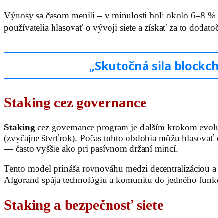
Výnosy sa časom menili – v minulosti boli okolo 6–8 % 
používatelia hlasovať o vývoji siete a získať za to dodat
„Skutočná sila blockch
Staking cez governance
Staking
cez governance program je ďalším krokom evolúci
(zvyčajne štvrťrok). Počas tohto obdobia môžu hlasovať
— často vyššie ako pri pasívnom držaní mincí.
Tento model prináša rovnováhu medzi decentralizáciou a
Algorand spája technológiu a komunitu do jedného funk
Staking a bezpečnosť siete