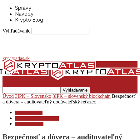
Správy
Návody
Krypto Blog
Vyhľadávanie
kryptoatlas.sk
Úvod
3IPK – Slovensko
3IPK – slovenský blockchain
Bezpečnosť
a dôvera – auditovateľný dodávateľský reťazec
3IPK – Slovensko
3IPK – slovenský blockchain
Slovenské projekty
Bezpečnosť a dôvera – auditovateľný