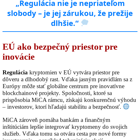
„Regulácia nie je nepriateľom
slobody – je jej zárukou, že prežije
dlhšie.“
EÚ ako bezpečný priestor pre
inovácie
Regulácia
kryptomien v EÚ vytvára priestor pre
dôveru a dlhodobý rast. Vďaka jasným pravidlám sa z
Európy môže stať globálne centrum pre inovatívne
blockchainové projekty. Spoločnosti, ktoré sa
prispôsobia MiCA rámcu, získajú konkurenčnú výhodu
– investorov, ktorí hľadajú stabilitu a bezpečnosť.
MiCA zároveň pomáha bankám a finančným
inštitúciám lepšie integrovať kryptomeny do svojich
služieb. Vďaka tomu sa otvára cesta pre nové formy