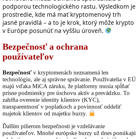
podporou technologického rastu. Výsledkom je
prostredie, kde má mať kryptomenový trh
jasné pravidlá – a to je krok, ktorý môže krypto
v Európe posunúť na vyššiu úroveň.
Bezpečnosť a ochrana
používateľov
Bezpečnosť
v kryptomenách neznamená len
technológiu, ale aj správne správanie. Používatelia v EÚ
majú vďaka MiCA záruku, že platformy musia spĺňať
prísne podmienky pre úschovu aktív a prevádzku. To
zahŕňa overenie identity klientov (KYC),
transparentnosť v poplatkoch a povinnosť oddeliť
majetok klientov od majetku burzy.
Ďalším pilierom bezpečnosti je vzdelávanie
používateľov. Mnohé európske burzy už dnes ponúkajú