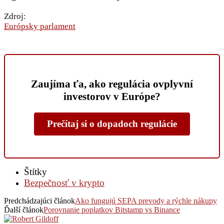
Zdroj:
Európsky parlament
Zaujíma ťa, ako regulácia ovplyvní
investorov v Európe?
Prečítaj si o dopadoch regulácie
Štítky
Bezpečnosť v krypto
Predchádzajúci článok
Ako fungujú SEPA prevody a rýchle nákupy
Ďalší článok
Porovnanie poplatkov Bitstamp vs Binance