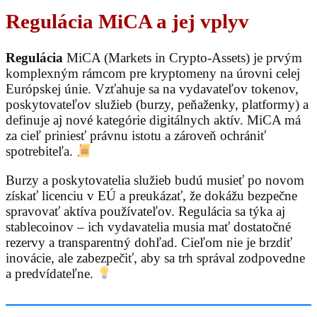
Regulácia MiCA a jej vplyv
Regulácia
MiCA (Markets in Crypto-Assets) je prvým
komplexným rámcom pre kryptomeny na úrovni celej
Európskej únie. Vzťahuje sa na vydavateľov tokenov,
poskytovateľov služieb (burzy, peňaženky, platformy) a
definuje aj nové kategórie digitálnych aktív. MiCA má
za cieľ priniesť právnu istotu a zároveň ochrániť
spotrebiteľa.
Burzy a poskytovatelia služieb budú musieť po novom
získať licenciu v EÚ a preukázať, že dokážu bezpečne
spravovať aktíva používateľov. Regulácia sa týka aj
stablecoinov – ich vydavatelia musia mať dostatočné
rezervy a transparentný dohľad. Cieľom nie je brzdiť
inovácie, ale zabezpečiť, aby sa trh správal zodpovedne
a predvídateľne.