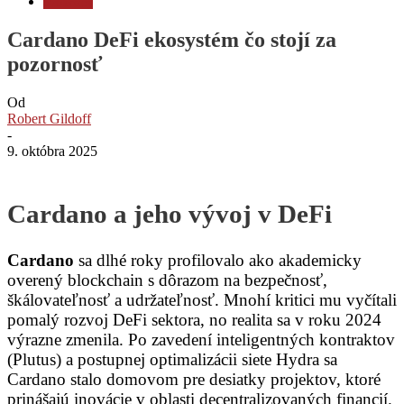
Stablecoiny
Cardano DeFi ekosystém čo stojí za
pozornosť
Od
Robert Gildoff
-
9. októbra 2025
Cardano a jeho vývoj v DeFi
Cardano
sa dlhé roky profilovalo ako akademicky
overený blockchain s dôrazom na bezpečnosť,
škálovateľnosť a udržateľnosť. Mnohí kritici mu vyčítali
pomalý rozvoj DeFi sektora, no realita sa v roku 2024
výrazne zmenila. Po zavedení inteligentných kontraktov
(Plutus) a postupnej optimalizácii siete Hydra sa
Cardano stalo domovom pre desiatky projektov, ktoré
prinášajú inovácie v oblasti decentralizovaných financií.