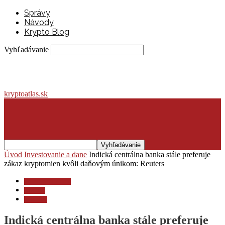
Správy
Návody
Krypto Blog
Vyhľadávanie
kryptoatlas.sk
Úvod
Investovanie a dane
Indická centrálna banka stále preferuje
zákaz kryptomien kvôli daňovým únikom: Reuters
Investovanie a dane
Novinky
Regulácia
Indická centrálna banka stále preferuje