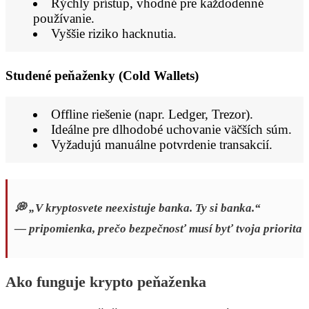
Rýchly prístup, vhodné pre každodenné
používanie.
Vyššie riziko hacknutia.
Studené peňaženky (Cold Wallets)
Offline riešenie (napr. Ledger, Trezor).
Ideálne pre dlhodobé uchovanie väčších súm.
Vyžadujú manuálne potvrdenie transakcií.
💭
„V kryptosvete neexistuje banka. Ty si banka.“
— pripomienka, prečo bezpečnosť musí byť tvoja priorita
Ako funguje krypto peňaženka