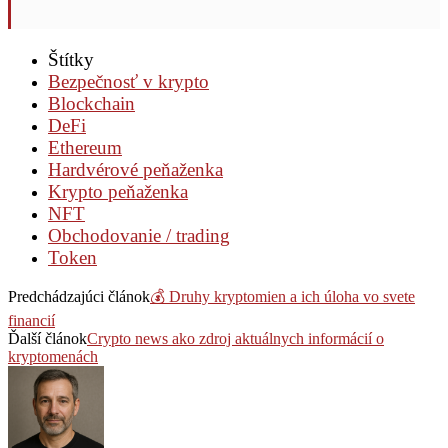
Štítky
Bezpečnosť v krypto
Blockchain
DeFi
Ethereum
Hardvérové peňaženka
Krypto peňaženka
NFT
Obchodovanie / trading
Token
Predchádzajúci článok
💰 Druhy kryptomien a ich úloha vo svete
financií
Ďalší článok
Crypto news ako zdroj aktuálnych informácií o
kryptomenách