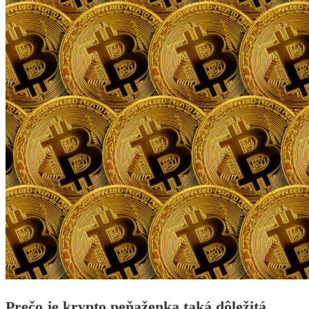
Prečo je krypto peňaženka taká dôležitá