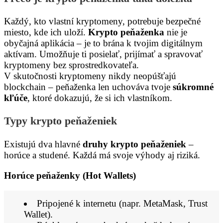
Každý, kto vlastní kryptomeny, potrebuje bezpečné
miesto, kde ich uloží.
Krypto peňaženka
nie je
obyčajná aplikácia – je to brána k tvojim digitálnym
aktívam. Umožňuje ti posielať, prijímať a spravovať
kryptomeny bez sprostredkovateľa.
V skutočnosti kryptomeny nikdy neopúšťajú
blockchain – peňaženka len uchováva tvoje
súkromné
kľúče
, ktoré dokazujú, že si ich vlastníkom.
Typy krypto peňaženiek
Existujú dva hlavné
druhy krypto peňaženiek
–
horúce a studené. Každá má svoje výhody aj riziká.
Horúce peňaženky (Hot Wallets)
Pripojené k internetu (napr. MetaMask, Trust
Wallet).