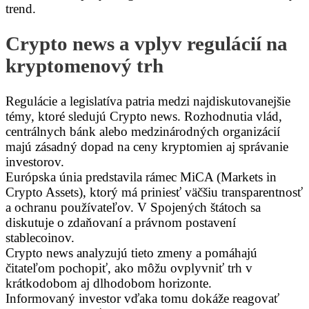
trend.
Crypto news a vplyv regulácií na
kryptomenový trh
Regulácie a legislatíva patria medzi najdiskutovanejšie
témy, ktoré sledujú Crypto news. Rozhodnutia vlád,
centrálnych bánk alebo medzinárodných organizácií
majú zásadný dopad na ceny kryptomien aj správanie
investorov.
Európska únia predstavila rámec MiCA (Markets in
Crypto Assets), ktorý má priniesť väčšiu transparentnosť
a ochranu používateľov. V Spojených štátoch sa
diskutuje o zdaňovaní a právnom postavení
stablecoinov.
Crypto news analyzujú tieto zmeny a pomáhajú
čitateľom pochopiť, ako môžu ovplyvniť trh v
krátkodobom aj dlhodobom horizonte.
Informovaný investor vďaka tomu dokáže reagovať