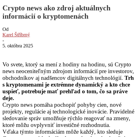
Crypto news ako zdroj aktuálnych
informácií o kryptomenách
Od
Karel Štříbrný
-
5. októbra 2025
Vo svete, ktorý sa mení z hodiny na hodinu, sú Crypto
news neoceniteľným zdrojom informácií pre investorov,
obchodníkov aj nadšencov digitálnych technológií.
Trh
s kryptomenami je extrémne dynamický a kto chce
uspieť, potrebuje mať prehľad o tom, čo sa práve
deje.
Crypto news pomáha pochopiť pohyby cien, nové
projekty, regulácie aj technologické inovácie. Pravidelné
sledovanie správ umožňuje rýchlo reagovať na zmeny,
ktoré môžu ovplyvniť investičné rozhodnutia.
Vďaka týmto informáciám môže každý, kto sleduje