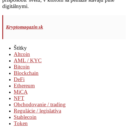
digitálnymi.
Kryptomagazin sk
Štítky
Altcoin
AML / KYC
Bitcoin
Blockchain
DeFi
Ethereum
MiCA
NFT
Obchodovanie / trading
Regulácie / legislatíva
Stablecoin
Token