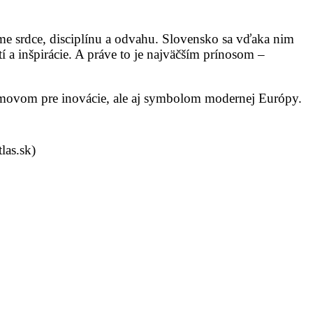
íme srdce, disciplínu a odvahu. Slovensko sa vďaka nim
í a inšpirácie. A práve to je najväčším prínosom –
 domovom pre inovácie, ale aj symbolom modernej Európy.
las.sk)