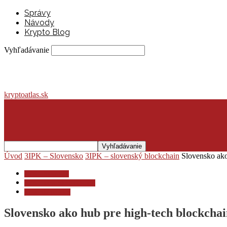
Správy
Návody
Krypto Blog
Vyhľadávanie
kryptoatlas.sk
Úvod
3IPK – Slovensko
3IPK – slovenský blockchain
Slovensko ako
3IPK – Slovensko
3IPK – slovenský blockchain
Slovenské projekty
Slovensko ako hub pre high-tech blockchai