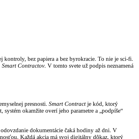
 kontroly, bez papiera a bez byrokracie. To nie je sci-fi.
.
Smart Contractov
. V tomto svete už podpis neznamená
emyselnej presnosti.
Smart Contract
je kód, ktorý
 systém okamžite overí jeho parametre a „podpíše“
či odovzdanie dokumentácie čaká hodiny až dni. V
nosťou. Každá akcia má svoj digitálny dôkaz, ktorý