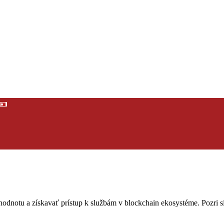
notu a získavať prístup k službám v blockchain ekosystéme. Pozri si