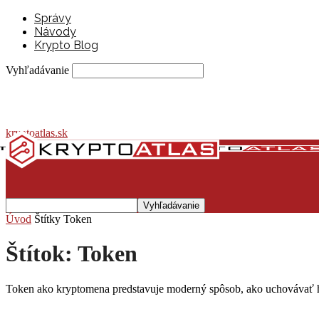
Správy
Návody
Krypto Blog
Vyhľadávanie
kryptoatlas.sk
Úvod
Štítky
Token
Štítok: Token
Token ako kryptomena predstavuje moderný spôsob, ako uchovávať hod