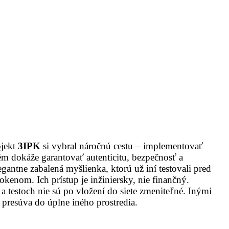
ojekt
3IPK
si vybral náročnú cestu – implementovať
ém dokáže garantovať autenticitu, bezpečnosť a
gantne zabalená myšlienka, ktorú už iní testovali pred
kenom. Ich prístup je inžiniersky, nie finančný.
 a testoch nie sú po vložení do siete zmeniteľné. Inými
 presúva do úplne iného prostredia.