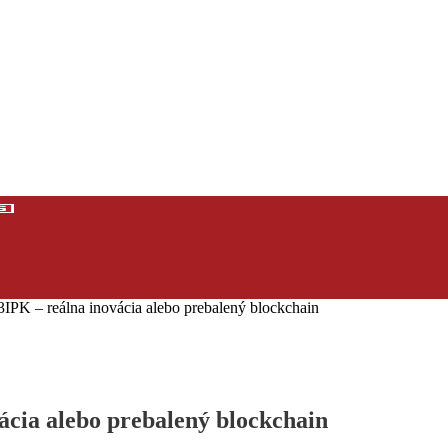
3IPK – reálna inovácia alebo prebalený blockchain
ácia alebo prebalený blockchain