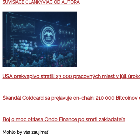
SÚVISIACE ČLÁNKY
VIAC OD AUTORA
USA prekvapivo stratili 23 000 pracovných miest v júli, úr
Škandál Coldcard sa prejavuje on-chain: 210 000 Bitcoinov
Boj o moc otriasa Ondo Finance po smrti zakladateľa
Mohlo by vás zaujímať