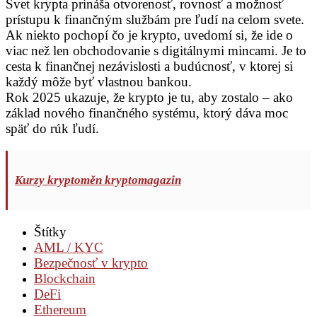
Svet krypta prináša otvorenosť, rovnosť a možnosť
prístupu k finančným službám pre ľudí na celom svete.
Ak niekto pochopí čo je krypto, uvedomí si, že ide o
viac než len obchodovanie s digitálnymi mincami. Je to
cesta k finančnej nezávislosti a budúcnosť, v ktorej si
každý môže byť vlastnou bankou.
Rok 2025 ukazuje, že krypto je tu, aby zostalo – ako
základ nového finančného systému, ktorý dáva moc
späť do rúk ľudí.
Kurzy kryptoměn kryptomagazin
Štítky
AML / KYC
Bezpečnosť v krypto
Blockchain
DeFi
Ethereum