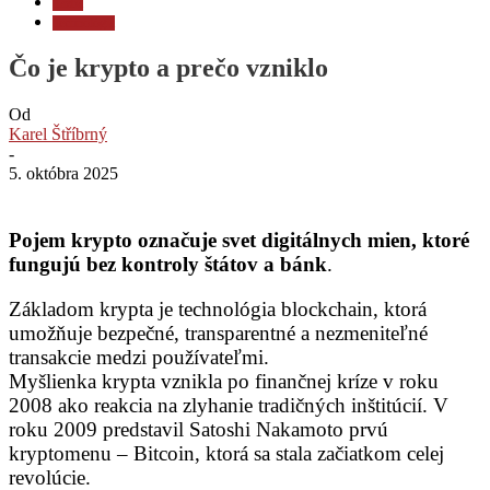
Ťažba
Technológia
Čo je krypto a prečo vzniklo
Od
Karel Štříbrný
-
5. októbra 2025
Pojem krypto označuje svet digitálnych mien, ktoré
fungujú bez kontroly štátov a bánk
.
Základom krypta je technológia blockchain, ktorá
umožňuje bezpečné, transparentné a nezmeniteľné
transakcie medzi používateľmi.
Myšlienka krypta vznikla po finančnej kríze v roku
2008 ako reakcia na zlyhanie tradičných inštitúcií. V
roku 2009 predstavil Satoshi Nakamoto prvú
kryptomenu – Bitcoin, ktorá sa stala začiatkom celej
revolúcie.