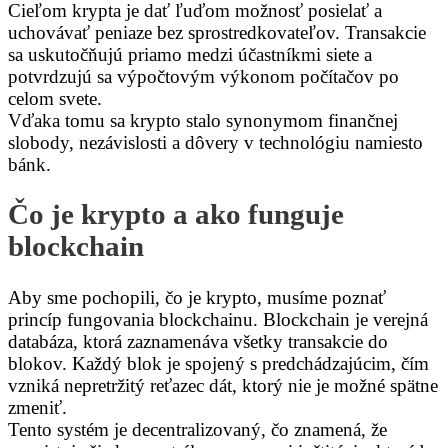
Cieľom krypta je dať ľuďom možnosť posielať a
uchovávať peniaze bez sprostredkovateľov. Transakcie
sa uskutočňujú priamo medzi účastníkmi siete a
potvrdzujú sa výpočtovým výkonom počítačov po
celom svete.
Vďaka tomu sa krypto stalo synonymom finančnej
slobody, nezávislosti a dôvery v technológiu namiesto
bánk.
Čo je krypto a ako funguje
blockchain
Aby sme pochopili, čo je krypto, musíme poznať
princíp fungovania blockchainu. Blockchain je verejná
databáza, ktorá zaznamenáva všetky transakcie do
blokov. Každý blok je spojený s predchádzajúcim, čím
vzniká nepretržitý reťazec dát, ktorý nie je možné spätne
zmeniť.
Tento systém je decentralizovaný, čo znamená, že