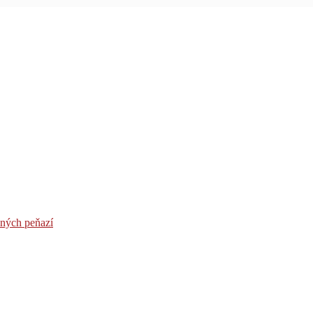
žných peňazí