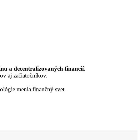
nu a decentralizovaných financií.
ov aj začiatočníkov.
ológie menia finančný svet.