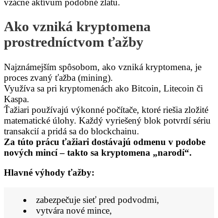
vzácne aktívum podobné zlatu.
Ako vzniká kryptomena
prostredníctvom ťažby
Najznámejším spôsobom, ako vzniká kryptomena, je
proces zvaný ťažba (mining).
Využíva sa pri kryptomenách ako Bitcoin, Litecoin či
Kaspa.
Ťažiari používajú výkonné počítače, ktoré riešia zložité
matematické úlohy. Každý vyriešený blok potvrdí sériu
transakcií a pridá sa do blockchainu.
Za túto prácu ťažiari dostávajú odmenu v podobe
nových mincí – takto sa kryptomena „narodí“.
Hlavné výhody ťažby:
zabezpečuje sieť pred podvodmi,
vytvára nové mince,