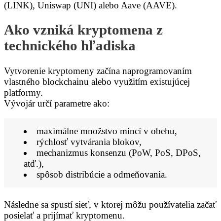
(LINK), Uniswap (UNI) alebo Aave (AAVE).
Ako vzniká kryptomena z
technického hľadiska
Vytvorenie kryptomeny začína naprogramovaním
vlastného blockchainu alebo využitím existujúcej
platformy.
Vývojár určí parametre ako:
maximálne množstvo mincí v obehu,
rýchlosť vytvárania blokov,
mechanizmus konsenzu (PoW, PoS, DPoS,
atď.),
spôsob distribúcie a odmeňovania.
Následne sa spustí sieť, v ktorej môžu používatelia začať
posielať a prijímať kryptomenu.