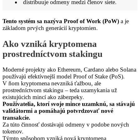
distribuuje odmeny medzi členov siete.
Tento systém sa nazýva Proof of Work (PoW)
a je
základom prvých generácií kryptomien.
Ako vzniká kryptomena
prostredníctvom stakingu
Moderné projekty ako Ethereum, Cardano alebo Solana
používajú efektívnejší model Proof of Stake (PoS).
V ňom kryptomena nevzniká ťažbou, ale
prostredníctvom stakingu – teda uzamykania už
existujúcich mincí ako zábezpeky.
Používatelia, ktorí svoje mince uzamknú, sa stávajú
validátormi a pomáhajú potvrdzovať nové
transakcie.
Za túto činnosť dostávajú odmeny v podobe nových
tokenov.
Týmto spôsobom vzniká nová kryptomena