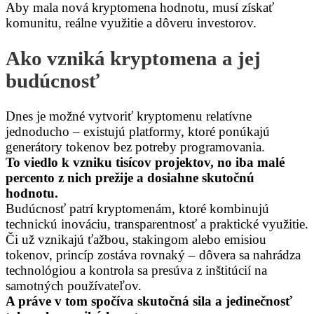
Aby mala nová kryptomena hodnotu, musí získať
komunitu, reálne využitie a dôveru investorov.
Ako vzniká kryptomena a jej
budúcnosť
Dnes je možné vytvoriť kryptomenu relatívne
jednoducho – existujú platformy, ktoré ponúkajú
generátory tokenov bez potreby programovania.
To viedlo k vzniku tisícov projektov, no iba malé
percento z nich prežije a dosiahne skutočnú
hodnotu.
Budúcnosť patrí kryptomenám, ktoré kombinujú
technickú inováciu, transparentnosť a praktické využitie.
Či už vznikajú ťažbou, stakingom alebo emisiou
tokenov, princíp zostáva rovnaký – dôvera sa nahrádza
technológiou a kontrola sa presúva z inštitúcií na
samotných používateľov.
A práve v tom spočíva skutočná sila a jedinečnosť