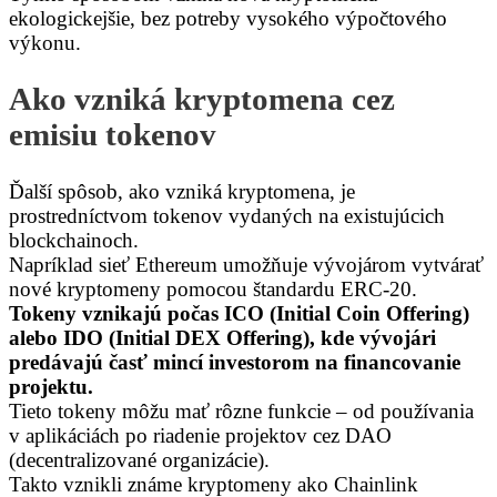
ekologickejšie, bez potreby vysokého výpočtového
výkonu.
Ako vzniká kryptomena cez
emisiu tokenov
Ďalší spôsob, ako vzniká kryptomena, je
prostredníctvom tokenov vydaných na existujúcich
blockchainoch.
Napríklad sieť Ethereum umožňuje vývojárom vytvárať
nové kryptomeny pomocou štandardu ERC-20.
Tokeny vznikajú počas ICO (Initial Coin Offering)
alebo IDO (Initial DEX Offering), kde vývojári
predávajú časť mincí investorom na financovanie
projektu.
Tieto tokeny môžu mať rôzne funkcie – od používania
v aplikáciách po riadenie projektov cez DAO
(decentralizované organizácie).
Takto vznikli známe kryptomeny ako Chainlink