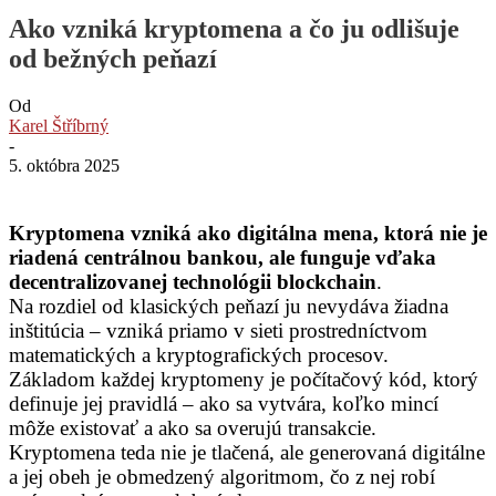
Ako vzniká kryptomena a čo ju odlišuje
od bežných peňazí
Od
Karel Štříbrný
-
5. októbra 2025
Kryptomena vzniká ako digitálna mena, ktorá nie je
riadená centrálnou bankou, ale funguje vďaka
decentralizovanej technológii blockchain
.
Na rozdiel od klasických peňazí ju nevydáva žiadna
inštitúcia – vzniká priamo v sieti prostredníctvom
matematických a kryptografických procesov.
Základom každej kryptomeny je počítačový kód, ktorý
definuje jej pravidlá – ako sa vytvára, koľko mincí
môže existovať a ako sa overujú transakcie.
Kryptomena teda nie je tlačená, ale generovaná digitálne
a jej obeh je obmedzený algoritmom, čo z nej robí