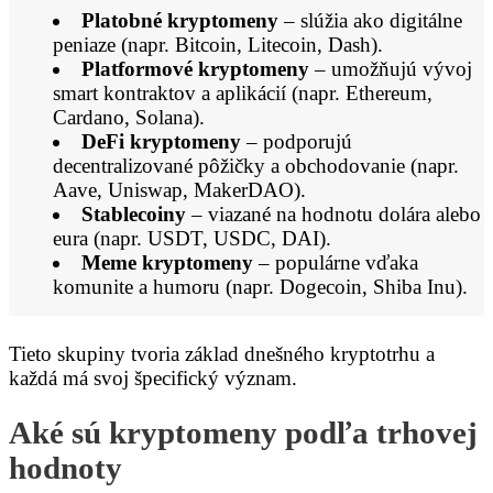
Platobné kryptomeny
– slúžia ako digitálne
peniaze (napr. Bitcoin, Litecoin, Dash).
Platformové kryptomeny
– umožňujú vývoj
smart kontraktov a aplikácií (napr. Ethereum,
Cardano, Solana).
DeFi kryptomeny
– podporujú
decentralizované pôžičky a obchodovanie (napr.
Aave, Uniswap, MakerDAO).
Stablecoiny
– viazané na hodnotu dolára alebo
eura (napr. USDT, USDC, DAI).
Meme kryptomeny
– populárne vďaka
komunite a humoru (napr. Dogecoin, Shiba Inu).
Tieto skupiny tvoria základ dnešného kryptotrhu a
každá má svoj špecifický význam.
Aké sú kryptomeny podľa trhovej
hodnoty