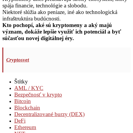
spája financie, technológie a slobodu.
Niektoré slúžia ako peniaze, iné ako technologická
infraštruktúra budúcnosti.
Kto pochopí, aké sú kryptomeny a aký majú
význam, dokáže lepšie využiť ich potenciál a byť
súčasťou novej digitálnej éry.
Cryptosvet
Štítky
AML / KYC
Bezpečnosť v krypto
Bitcoin
Blockchain
Decentralizované burzy (DEX)
DeFi
Ethereum