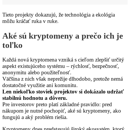
Tieto projekty dokazujú, že technológia a ekológia
môžu kráčať ruka v ruke.
Aké sú kryptomeny a prečo ich je
toľko
Každá nová kryptomena vzniká s cieľom zlepšiť určitý
aspekt existujúceho systému – rýchlosť, bezpečnosť,
anonymitu alebo použiteľnosť.
Väčšina z nich však neprežije dlhodobo, pretože nemá
dostatočné využitie ani komunitu.
Len niekoľko stoviek projektov si dokázalo udržať
stabilnú hodnotu a dôveru.
Pre investorov preto platí základné pravidlo: pred
nákupom je nutné pochopiť, aké sú kryptomeny, ako
fungujú a aký problém riešia.
Kryptomeny dnes predstavujú široký ekosystém, ktorý