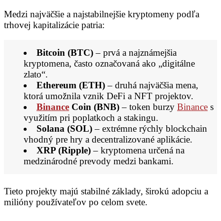
Medzi najväčšie a najstabilnejšie kryptomeny podľa
trhovej kapitalizácie patria:
Bitcoin (BTC)
– prvá a najznámejšia
kryptomena, často označovaná ako „digitálne
zlato“.
Ethereum (ETH)
– druhá najväčšia mena,
ktorá umožnila vznik DeFi a NFT projektov.
Binance
Coin (BNB)
– token burzy
Binance
s
využitím pri poplatkoch a stakingu.
Solana (SOL)
– extrémne rýchly blockchain
vhodný pre hry a decentralizované aplikácie.
XRP (Ripple)
– kryptomena určená na
medzinárodné prevody medzi bankami.
Tieto projekty majú stabilné základy, širokú adopciu a
milióny používateľov po celom svete.