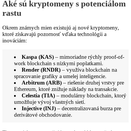
Aké sú kryptomeny s potenciálom
rastu
Okrem známych mien existujú aj nové kryptomeny,
ktoré získavajú pozornosť vďaka technológii a
inováciám:
Kaspa (KAS)
– mimoriadne rýchly proof-of-
work blockchain s nízkymi poplatkami.
Render (RNDR)
– využíva blockchain na
spracovanie grafiky a umelej inteligencie.
Arbitrum (ARB)
– riešenie druhej vrstvy pre
Ethereum, ktoré znižuje náklady na transakcie.
Celestia (TIA)
– modulárny blockchain, ktorý
umožňuje vývoj vlastných sietí.
Injective (INJ)
– decentralizovaná burza pre
derivátové obchodovanie.