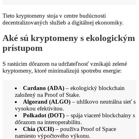
Tieto kryptomeny stoja v centre budúcnosti
decentralizovaných služieb a digitálnej ekonomiky.
Aké sú kryptomeny s ekologickým
prístupom
S rastúcim dôrazom na udržateľnosť vznikajú zelené
kryptomeny, ktoré minimalizujú spotrebu energie:
Cardano (ADA)
– ekologický blockchain
založený na Proof of Stake.
Algorand (ALGO)
– uhlíkovo neutrálna sieť s
vysokou efektivitou.
Polkadot (DOT)
– spája viaceré blockchainy s
dôrazom na interoperabilitu.
Chia (XCH)
– používa Proof of Space
namiesto výpočtového výkonu.