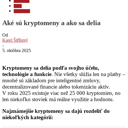
Stablecoiny
Ťažba
Technológia
Aké sú kryptomeny a ako sa delia
Od
Karel Štříbrný
-
5. októbra 2025
Kryptomeny sa delia podľa svojho účelu,
technológie a funkcie
. Nie všetky slúžia len na platby –
mnohé sú základom pre inteligentné zmluvy,
decentralizované financie alebo tokenizáciu aktív.
V roku 2025 existuje viac než 25 000 kryptomien, no
len niekoľko stoviek má reálne využitie a hodnotu.
Najznámejšie kryptomeny sa dajú rozdeliť do
niekoľkých kategórií: