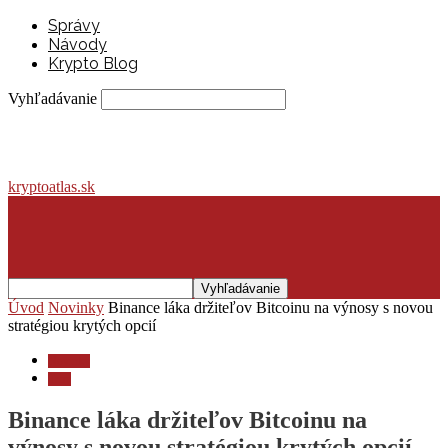
Správy
Návody
Krypto Blog
Vyhľadávanie
kryptoatlas.sk
Úvod
Novinky
Binance láka držiteľov Bitcoinu na výnosy s novou
stratégiou krytých opcií
Novinky
Trhy
Binance láka držiteľov Bitcoinu na
výnosy s novou stratégiou krytých opcií