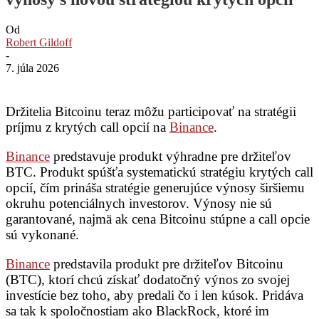
Od
Robert Gildoff
-
7. júla 2026
Držitelia Bitcoinu teraz môžu participovať na stratégii
príjmu z krytých call opcií na
Binance
.
Binance
predstavuje produkt výhradne pre držiteľov
BTC. Produkt spúšťa systematickú stratégiu krytých call
opcií, čím prináša stratégie generujúce výnosy širšiemu
okruhu potenciálnych investorov. Výnosy nie sú
garantované, najmä ak cena Bitcoinu stúpne a call opcie
sú vykonané.
Binance
predstavila produkt pre držiteľov Bitcoinu
(BTC), ktorí chcú získať dodatočný výnos zo svojej
investície bez toho, aby predali čo i len kúsok. Pridáva
sa tak k spoločnostiam ako BlackRock, ktoré im