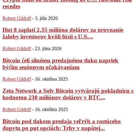
recedes
Robert Gildoff
-
3. júla 2026
Hut 8 zaplatí 2,35 milióna dolárov za urovnanie
žaloby investorov kvôli fúzii s U.S....
Robert Gildoff
-
23. júna 2026
Bitcoin čelí silnému predajnému tlaku napriek
býčím sezónnym očakávaniam
Robert Gildoff
-
16. októbra 2025
Zeta Network a Solv Bitcoin vytvárajú pokladnicu s
hodnotou 230 miliónov dolárov v BTC...
Robert Gildoff
-
16. októbra 2025
Bitcoin pod tlakom predaja veľrýb a rastúceho
dopytu po put opciách: Trhy v napätej...