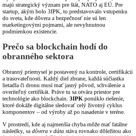
majú strategický význam pre štát, NATO aj EÚ. Pre
startup, akým bolo 3IPK, to predstavovalo vstupenku
do sveta, kde dôvera a bezpečnosť nie sú len
marketingovými pojmami, ale nevyhnutnou
podmienkou existencie.
Prečo sa blockchain hodí do
obranného sektora
Obranný priemysel je postavený na kontrole, certifikácii
a trasovateľnosti. Každý diel zbrane, každá súčiastka
lietadla či dronu musí mať jasný pôvod, schválenie a
overiteľný certifikát. Práve tu sa otvára priestor pre
technológie ako blockchain.
3IPK
ponúklo riešenie,
ktoré dokáže digitálne sledovať celý životný cyklus
komponentov – od výroby až po nasadenie v teréne.
V prostredí, kde aj najmenšia chyba môže mať fatálne
následky, sa
dôvera v dáta
stáva rovnako dôležitou ako