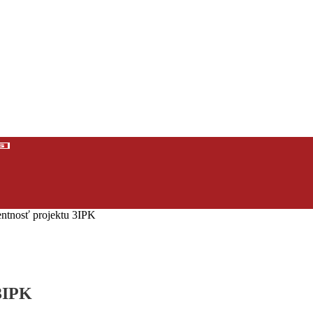
entnosť projektu 3IPK
 3IPK