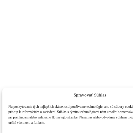
Spravovať Súhlas
Na poskytovanie tých najlepších skúseností používame technológie, ako sú súbory cookie
prístup k informáciám o zariadení. Súhlas s týmito technológiami nám umožní spracováva
pri prehliadaní alebo jedinečné ID na tejto stránke. Nesúhlas alebo odvolanie súhlasu m
určité vlastnosti a funkcie.